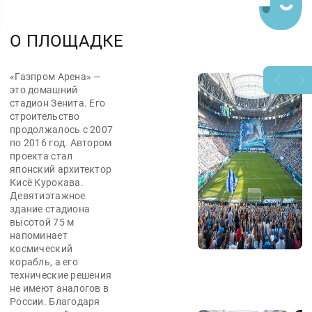
О ПЛОЩАДКЕ
«Газпром Арена» —
это домашний
стадион Зенита. Его
строительство
продолжалось с 2007
по 2016 год. Автором
проекта стал
японский архитектор
Кисё Курокава.
Девятиэтажное
здание стадиона
высотой 75 м
напоминает
космический
корабль, а его
технические решения
не имеют аналогов в
России. Благодаря